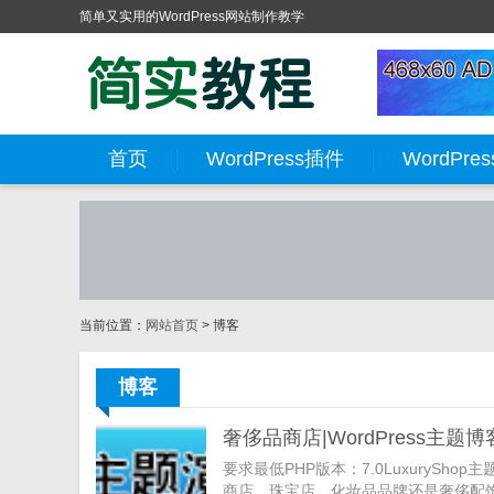
简单又实用的WordPress网站制作教学
首页
WordPress插件
WordPre
当前位置：
网站首页
> 博客
博客
奢侈品商店|WordPress主题
要求最低PHP版本：7.0LuxuryS
商店、珠宝店、化妆品品牌还是奢侈配饰