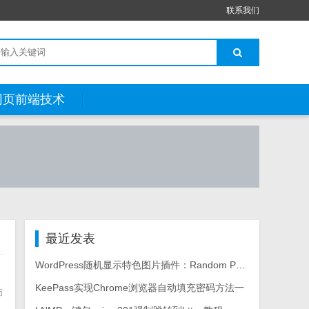
联系我们
网页前端技术
最近发表
WordPress随机显示特色图片插件：Random Post Thumbnails
KeePass实现Chrome浏览器自动填充密码方法一
师