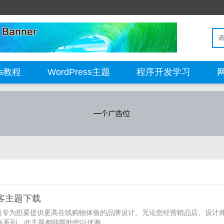
ss教程
WordPress主题
程序开发学习
博客主题下载
hop主题专为想要提供更高在线购物体验的品牌设计。无论您经营精品店、设计
系列，此主题都能帮助您以优雅...