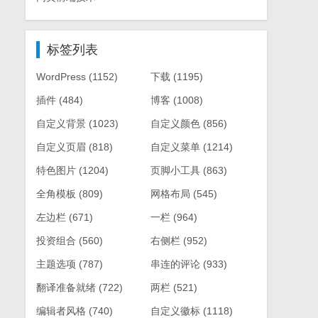
标签列表
WordPress
(1152)
下载
(1195)
插件
(484)
博客
(1008)
自定义背景
(1023)
自定义颜色
(856)
自定义页眉
(818)
自定义菜单
(1214)
特色图片
(1204)
页脚小工具
(863)
全角模板
(809)
网格布局
(545)
左边栏
(671)
一栏
(964)
投资组合
(560)
右侧栏
(952)
主题选项
(787)
串连的评论
(933)
翻译准备就绪
(722)
两栏
(521)
编辑者风格
(740)
自定义徽标
(1118)