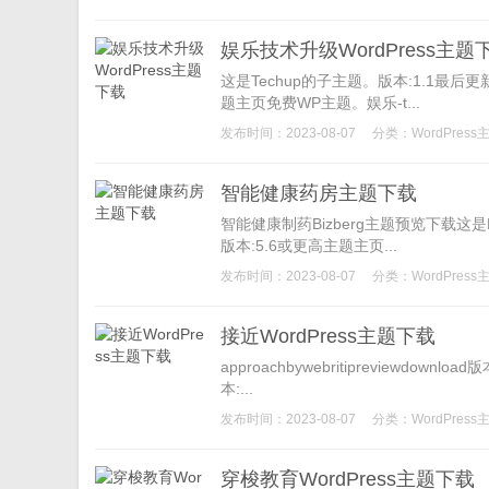
娱乐技术升级WordPress主题
这是Techup的子主题。版本:1.1最后更新
题主页免费WP主题。娱乐-t...
发布时间：2023-08-07
分类：
WordPress
智能健康药房主题下载
智能健康制药Bizberg主题预览下载这是Bi
版本:5.6或更高主题主页...
发布时间：2023-08-07
分类：
WordPress
接近WordPress主题下载
approachbywebritipreviewdow
本:...
发布时间：2023-08-07
分类：
WordPress
穿梭教育WordPress主题下载