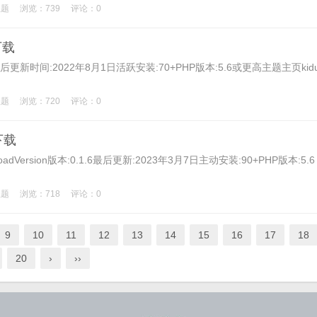
主题
浏览：739
评论：0
下载
更新时间:2022年8月1日活跃安装:70+PHP版本:5.6或更高主题主页kid
主题
浏览：720
评论：0
下载
oadVersion版本:0.1.6最后更新:2023年3月7日主动安装:90+PHP版本:5.6
主题
浏览：718
评论：0
9
10
11
12
13
14
15
16
17
18
20
›
››