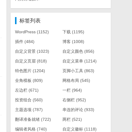
标签列表
WordPress
(1152)
下载
(1195)
插件
(484)
博客
(1008)
自定义背景
(1023)
自定义颜色
(856)
自定义页眉
(818)
自定义菜单
(1214)
特色图片
(1204)
页脚小工具
(863)
全角模板
(809)
网格布局
(545)
左边栏
(671)
一栏
(964)
投资组合
(560)
右侧栏
(952)
主题选项
(787)
串连的评论
(933)
翻译准备就绪
(722)
两栏
(521)
编辑者风格
(740)
自定义徽标
(1118)