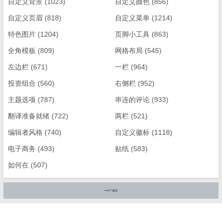
自定义背景
(1023)
自定义颜色
(856)
自定义页眉
(818)
自定义菜单
(1214)
特色图片
(1204)
页脚小工具
(863)
全角模板
(809)
网格布局
(545)
左边栏
(671)
一栏
(964)
投资组合
(560)
右侧栏
(952)
主题选项
(787)
串连的评论
(933)
翻译准备就绪
(722)
两栏
(521)
编辑者风格
(740)
自定义徽标
(1118)
电子商务
(493)
贴纸
(583)
如何在
(507)