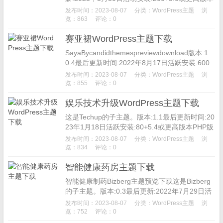
PHP版本:7.2或更高主题主页Weight...
发布时间：2023-08-07
分类：
WordPress主题
浏
览：863
评论：0
赛亚裙WordPress主题下载
SayaBycandidthemespreviewdownload版本:1.
0.4最后更新时间:2022年8月17日活跃安装:600
+个5.5或更高版本PH...
发布时间：2023-08-07
分类：
WordPress主题
浏
览：855
评论：0
娱乐技术升级WordPress主题下载
这是Techup的子主题。版本:1.1最后更新时间:20
23年1月18日活跃安装:80+5.4或更高版本PHP版
本:5.6或更高主题主页免费WP主题。娱乐-t...
发布时间：2023-08-07
分类：
WordPress主题
浏
览：834
评论：0
智能健康药房主题下载
智能健康制药Bizberg主题预览下载这是Bizberg
的子主题。版本:0.3最后更新:2022年7月29日活
跃安装:500+PHP版本:5.6或更高主题主页...
发布时间：2023-08-07
分类：
WordPress主题
浏
览：752
评论：0