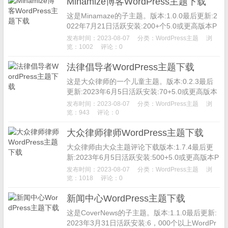
Minamize博客WordPress主题下载
这是Minamaze的子主题。版本:1.0.0最后更新:2
022年7月21日活跃安装:200+个5.0或更高版本P
HP版本:5.6或更高MinamazeB...
发布时间：2023-08-07
分类：
WordPress主题
浏
览：1002
评论：0
法律倡导者WordPress主题下载
这是大众律师的一个儿童主题。版本:0.2.3最后
更新:2023年6月5日活跃安装:70+5.0或更高版本
PHP版本:7.2或更高主题主页法律倡导者对于高
发布时间：2023-08-07
分类：
WordPress主题
浏
级律师...
览：943
评论：0
大众律师律师WordPress主题下载
大众律师由大众主题评论下载版本:1.7.4最后更
新:2023年6月5日活跃安装:500+5.0或更高版本P
HP版本:7.2或更高主题主页VW律师律师主题旨
发布时间：2023-08-07
分类：
WordPress主题
浏
在时...
览：1018
评论：0
新闻中心WordPress主题下载
这是CoverNews的子主题。版本:1.1.0最后更新:
2023年3月31日活跃安装:6，000个以上WordPr