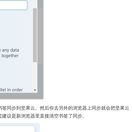
书签同步到坚果云。然后你去另外的浏览器上同步就会把坚果云
过建议是新浏览器里直接清空书签了同步。