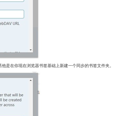
话他是在你现在浏览器书签基础上新建一个同步的书签文件夹。