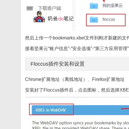
然后上传一个bookmarks.xbel文件到刚才新
接着坚果云“账户信息”-“安全选项”-“第三方应用管
Floccus插件安装和设置
Chrome扩展地址（离线地址）、Firefox扩展地址
安装好了Floccus插件后，点击图标，然后选择XBEL in