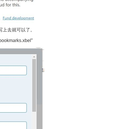
填写上去就可以了。
kmarks.xbel”