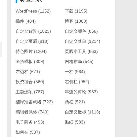
WordPress
(1152)
下载
(1195)
插件
(484)
博客
(1008)
自定义背景
(1023)
自定义颜色
(856)
自定义页眉
(818)
自定义菜单
(1214)
特色图片
(1204)
页脚小工具
(863)
全角模板
(809)
网格布局
(545)
左边栏
(671)
一栏
(964)
投资组合
(560)
右侧栏
(952)
主题选项
(787)
串连的评论
(933)
翻译准备就绪
(722)
两栏
(521)
编辑者风格
(740)
自定义徽标
(1118)
电子商务
(493)
贴纸
(583)
如何在
(507)