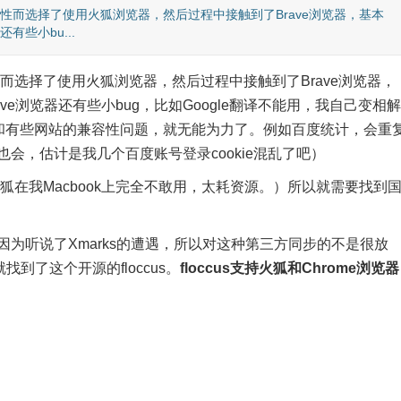
定性而选择了使用火狐浏览器，然后过程中接触到了Brave浏览器，基本
有些小bu...
性而选择了使用火狐浏览器，然后过程中接触到了Brave浏览器，
e浏览器还有些小bug，比如Google翻译不能用，我自己变相解
但是和有些网站的兼容性问题，就无能为力了。例如百度统计，会重
也会，估计是我几个百度账号登录cookie混乱了吧）
火狐在我Macbook上完全不敢用，太耗资源。）所以就需要找到
，因为听说了Xmarks的遭遇，所以对这种第三方同步的不是很放
了这个开源的floccus。
floccus支持火狐和Chrome浏览器