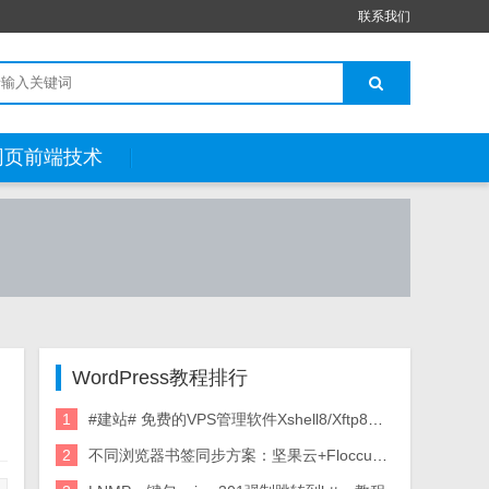
联系我们
网页前端技术
WordPress教程排行
1
#建站# 免费的VPS管理软件Xshell8/Xftp8中文版下载
2
不同浏览器书签同步方案：坚果云+Floccus_详细使用教程