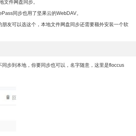
ks和本地文件网盘同步。
Pass同步也用了坚果云的WebDAV。
oud服务的朋友可以选这个，本地文件网盘同步还需要额外安装一个软
步到本地，你要同步也可以，名字随意，这里是floccus