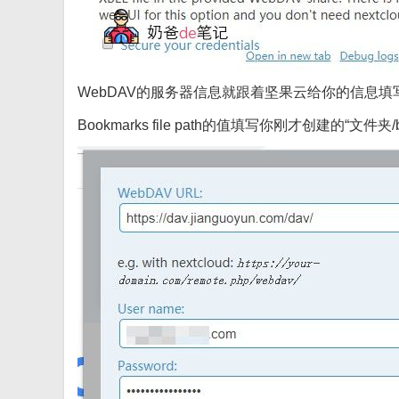
WebDAV的服务器信息就跟着坚果云给你的信息
Bookmarks file path的值填写你刚才创建的“文件夹/boo