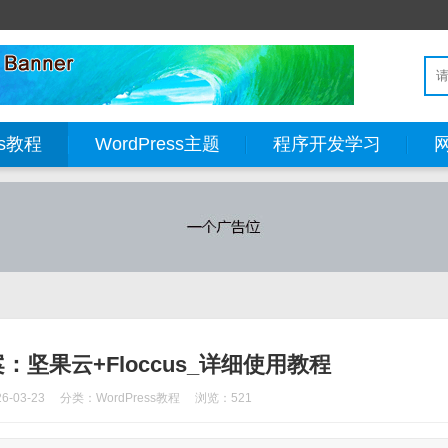
ss教程
WordPress主题
程序开发学习
坚果云+Floccus_详细使用教程
-03-23
分类：
WordPress教程
浏览：521