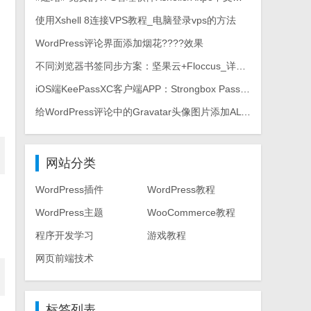
使用Xshell 8连接VPS教程_电脑登录vps的方法
WordPress评论界面添加烟花????效果
不同浏览器书签同步方案：坚果云+Floccus_详细使用教程
iOS端KeePassXC客户端APP：Strongbox Password Safe
给WordPress评论中的Gravatar头像图片添加ALT属性
网站分类
WordPress插件
WordPress教程
WordPress主题
WooCommerce教程
程序开发学习
游戏教程
网页前端技术
标签列表