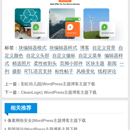
标签：
块编辑器模式
块编辑器样式
博客
自定义背景
自
定义颜色
自定义头部
自定义徽标
自定义菜单
编辑器样
式
精选照片
柔性收割头
页脚小部件
区块主题
新闻
一
列
摄影
RTL语言支持
粘性帖子
风格变化
线程评论
上一篇：
彩虹幼儿园|WordPress主题博客主题下载
下一篇：
CleanLogic| WordPress主题博客主题下载
相关推荐
像素网络安全|WordPress主题博客主题下载
新闻评论|WordPress主题博客主题下载