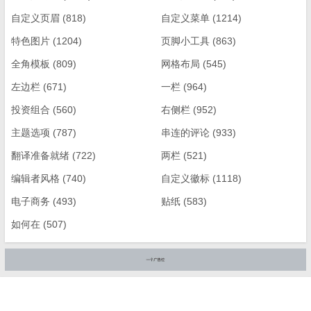
自定义页眉
(818)
自定义菜单
(1214)
特色图片
(1204)
页脚小工具
(863)
全角模板
(809)
网格布局
(545)
左边栏
(671)
一栏
(964)
投资组合
(560)
右侧栏
(952)
主题选项
(787)
串连的评论
(933)
翻译准备就绪
(722)
两栏
(521)
编辑者风格
(740)
自定义徽标
(1118)
电子商务
(493)
贴纸
(583)
如何在
(507)