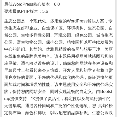
最低WordPress核心版本：
6.0
要求最低PHP版本：
5.6
生态公园是一个现代化、多用途的WordPress解决方案，专
为生态友好型企业、自然保护区、环境机构、生态公园、自
然公园、生物多样性公园、环境公园、绿色公园、城市生态
公园、野生动物公园、保护公园、植物园和以可持续发展为
中心的组织。其简约、优雅且精致的布局与想要干净、美丽
在线形象的品牌完美融合。该主题采用视网膜就绪图形和响
应灵敏、适合移动设备的设计，确保您的网站在各种设备和
屏幕尺寸上都看起来令人惊叹。开发人员和初学者都将欣赏
用户友好的界面，干净的代码和优化的代码，保证更快的页
面加载时间和增强的性能。该主题使用安全和干净的代码实
践，保持您的网站安全，同时实现流畅的自定义。由Bootst
rap提供支持，它提供了灵活性，稳定性以及与流行插件的
无缝集成。通过各种简码和广泛的个性化选项，您可以轻松
定制布局、颜色和排版，以匹配您的品牌标识。生态公园以